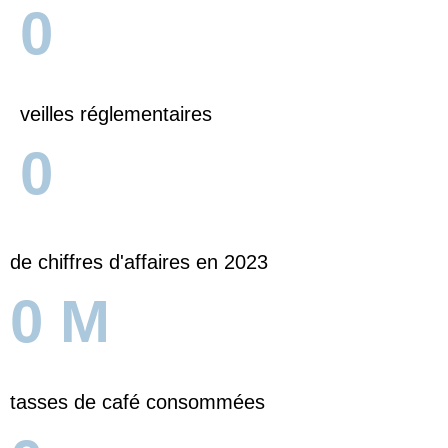
0
veilles réglementaires
0
de chiffres d'affaires en 2023
0
M
tasses de café consommées