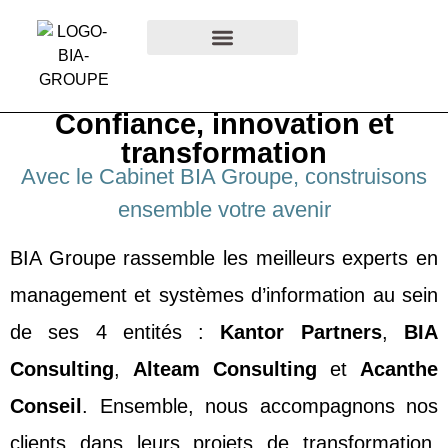
SECTEURS D’ACTIVITÉ
VIE INTERNE
Confiance, innovation et
transformation
Avec le Cabinet BIA Groupe, construisons
ensemble votre avenir
BIA Groupe rassemble les meilleurs experts en
management et systèmes d’information au sein
de ses 4 entités :
Kantor Partners
,
BIA
Consulting
,
Alteam Consulting
et
Acanthe
Conseil
. Ensemble, nous accompagnons nos
clients dans leurs projets de transformation,