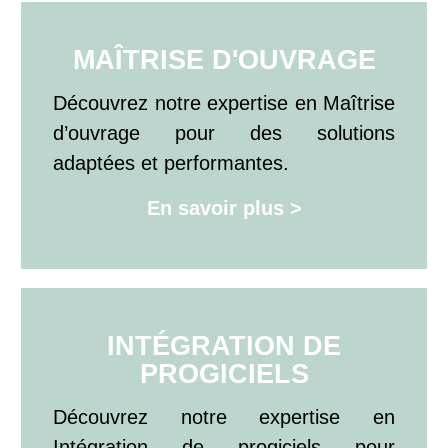
MAÎTRISE D'OUVRAGE
Découvrez notre expertise en Maîtrise
d’ouvrage pour des solutions
adaptées et performantes.
En savoir plus >
INTÉGRATION DE
PROGICIELS
Découvrez notre expertise en
Intégration de progiciels pour